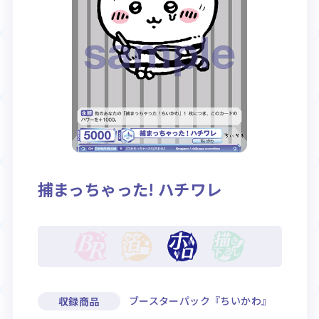
Rule / Q&A
Deck Recipe
ルール/Q&A
デッキレシピ
捕まっちゃった! ハチワレ
ブースターパック『ちいかわ』
収録商品