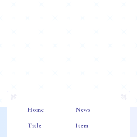
Home
News
Title
Item