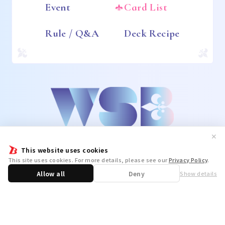
Event
Card List
Rule / Q&A
Deck Recipe
✕
This website uses cookies
This site uses cookies. For more details, please see our
Privacy Policy
.
Allow all
Deny
Show details
Share