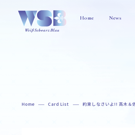
Home
News
Home
Card List
約束しなさいよ!! 高木＆
Home