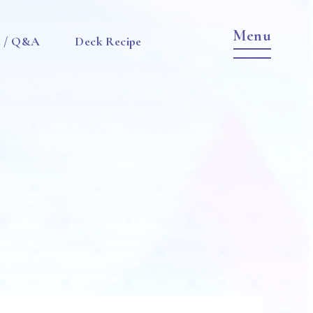
e / Q&A
Deck Recipe
Item