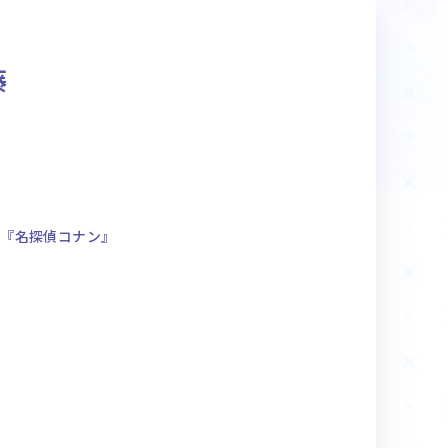
商品情報
藤
Deck Recipe
デッキレシピ
ク『名探偵コナン』