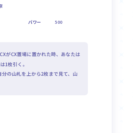
察
パワー
500
CXがCX置場に置かれた時、あなたは
は1枚引く。
自分の山札を上から2枚まで見て、山