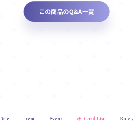
この商品のQ&A一覧
Title
Item
Event
Card List
Rule