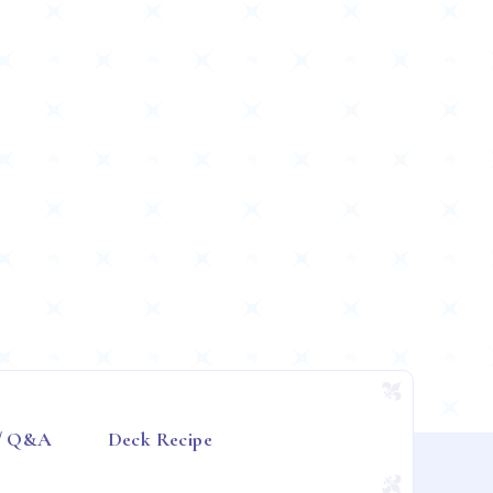
 / Q&A
Deck Recipe