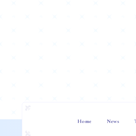
Home
News