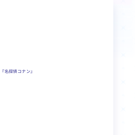
商品情報
Deck Recipe
デッキレシピ
ク『名探偵コナン』