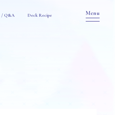
e / Q&A
Deck Recipe
Item