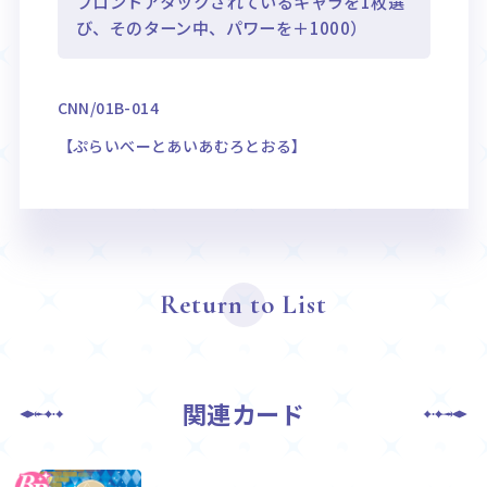
フロントアタックされているキャラを1枚選
び、そのターン中、パワーを＋1000）
CNN/01B-014
【ぷらいべーとあいあむろとおる】
Return to List
関連カード