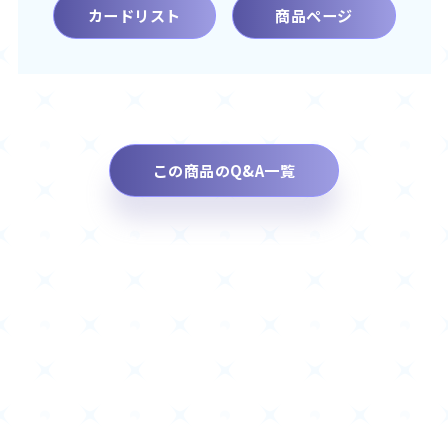
カードリスト
商品ページ
この商品のQ&A一覧