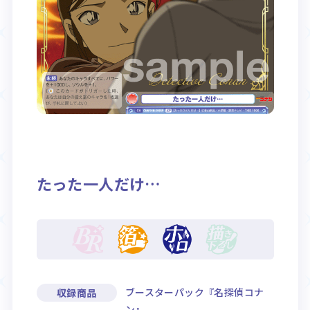
Rule / Q&A
Deck Recipe
ルール/Q&A
デッキレシピ
たった一人だけ…
ブースターパック『名探偵コナ
収録商品
ン』