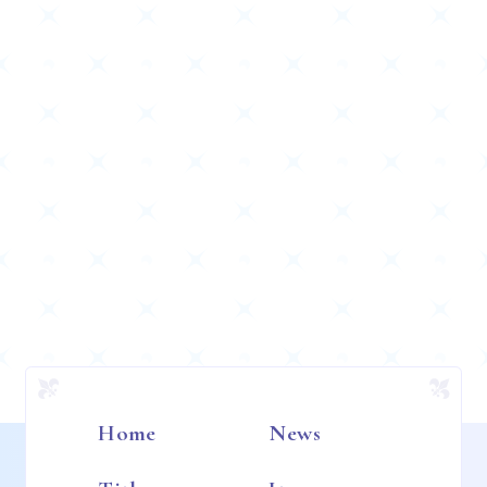
Home
News