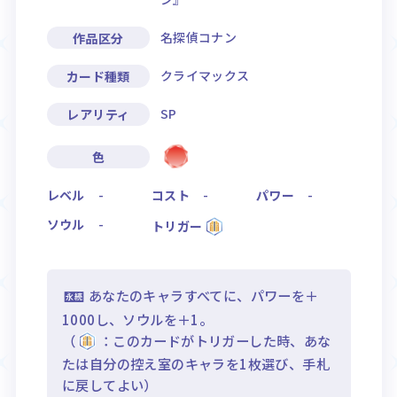
名探偵コナン
作品区分
クライマックス
カード種類
SP
レアリティ
色
レベル
-
コスト
-
パワー
-
ソウル
-
トリガー
あなたのキャラすべてに、パワーを＋
1000し、ソウルを＋1。
（
：このカードがトリガーした時、あな
たは自分の控え室のキャラを1枚選び、手札
に戻してよい）