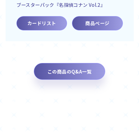
ブースターパック『名探偵コナン Vol.2』
カードリスト
商品ページ
この商品のQ&A一覧