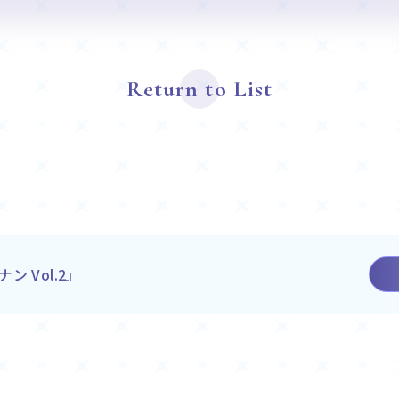
Return to List
 Vol.2』