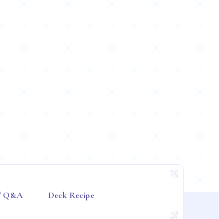
 / Q&A
Deck Recipe