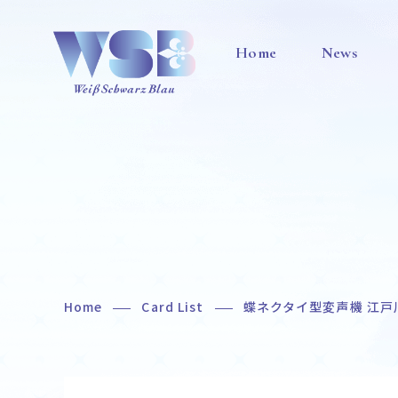
Home
News
Home
Card List
蝶ネクタイ型変声機 江戸
Home