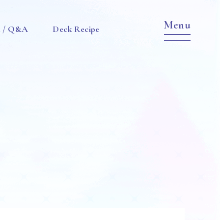
e / Q&A
Deck Recipe
Item