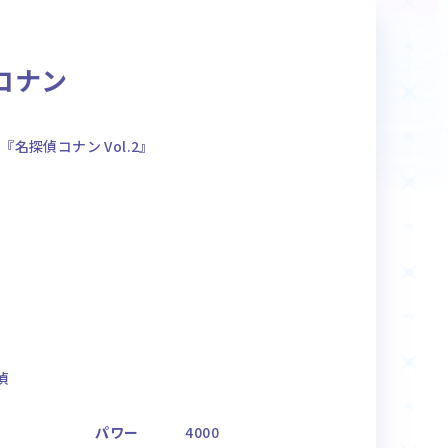
商品情報
コナン
Deck Recipe
デッキレシピ
名探偵コナン Vol.2』
偵
パワー
4000