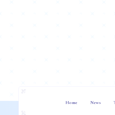
Home
News