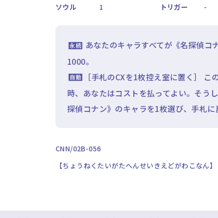
ソウル
1
トリガー
-
あなたのキャラすべてが《名探偵コ
1000。
［手札のCXを1枚控え室に置く］ 
時、あなたはコストを払ってよい。そう
探偵コナン》のキャラを1枚選び、手札に
CNN/02B-056
【ちょうねくたいがたへんせいきえどがわこなん】