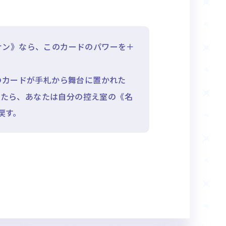
ナン》なら、このカードのパワーを＋
このカードが手札から舞台に置かれた
したら、あなたは自分の控え室の《名
戻す。