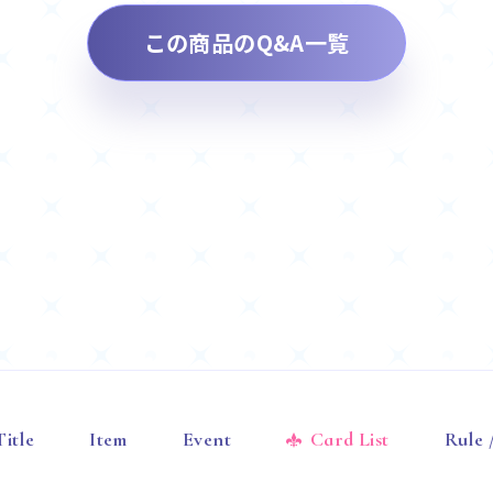
この商品のQ&A一覧
Title
Item
Event
Card List
Rule