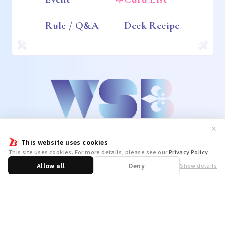
Rule / Q&A
Deck Recipe
✕
This website uses cookies
This site uses cookies. For more details, please see our
Privacy Policy
.
Allow all
Deny
Show details
Share