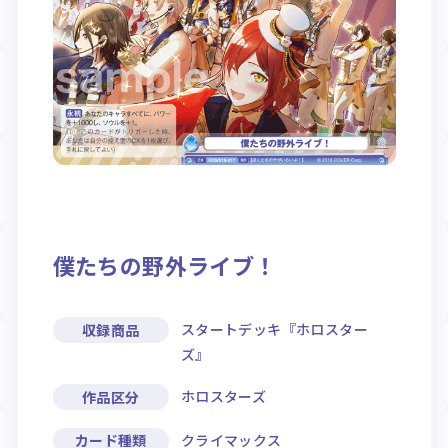
Rule / Q&A
Deck Recipe
ルール/Q&A
デッキレシピ
僕たちの野外ライブ！
スタートデッキ『ホロスター
収録商品
ズ』
ホロスターズ
作品区分
クライマックス
カード種類