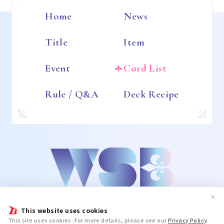
Home
News
Title
Item
Event
Card List
Rule / Q&A
Deck Recipe
✕
This website uses cookies
This site uses cookies. For more details, please see our
Privacy Policy
.