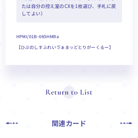
たは自分の控え室のCXを1枚選び、手札に戻
してよい）
HPMI/01B-065HMRa
【ひぷのしすふれいゔぁまっどとりがーくるー】
Return to List
関連カード