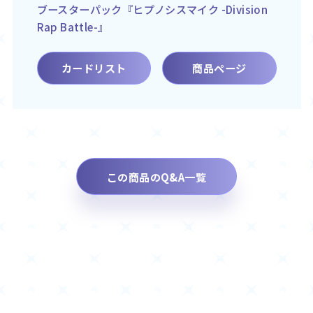
ブースターパック『ヒプノシスマイク -Division
Rap Battle-』
カードリスト
商品ページ
この商品のQ&A一覧