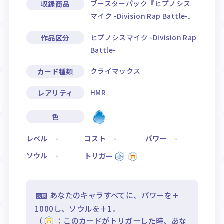
ブースターパック『ヒプノシス
収録商品
マイク -Division Rap Battle-』
ヒプノシスマイク -Division Rap
作品区分
Battle-
クライマックス
カード種類
HMR
レアリティ
色
レベル
-
コスト
-
パワー
-
ソウル
-
トリガー
あなたのキャラすべてに、パワーを＋
1000し、ソウルを＋1。
（
：このカードがトリガーした時、あな