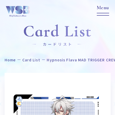
Card List
カードリスト
Home
Card List
Hypnosis Flava MAD TRIGGER CRE
Home
News
ホーム
ニュース
Title
Item
作品タイトル
商品情報
Event
Card List
イベント
カードリスト