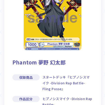
Rule / Q&A
Deck Recipe
ルール/Q&A
デッキレシピ
Phantom 夢野 幻太郎
スタートデッキ『ヒプノシスマ
収録商品
イク -Division Rap Battle-
Fling Posse』
ヒプノシスマイク -Division Rap
作品区分
Battle-