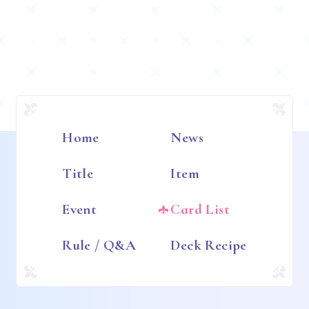
Home
News
Title
Item
Event
Card List
Rule / Q&A
Deck Recipe