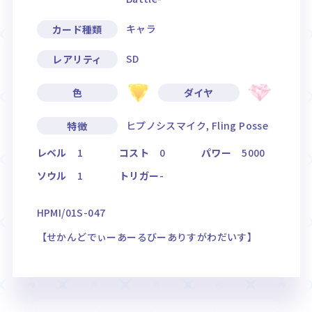
キャラ
カード種類
SD
レアリティ
色
ダイヤ
ヒプノシスマイク, Fling Posse
特徴
レベル
1
コスト
0
パワー
5000
ソウル
1
トリガー
-
HPMI/01S-047
【せかんどでぃーあーるびーありすがわだいす】