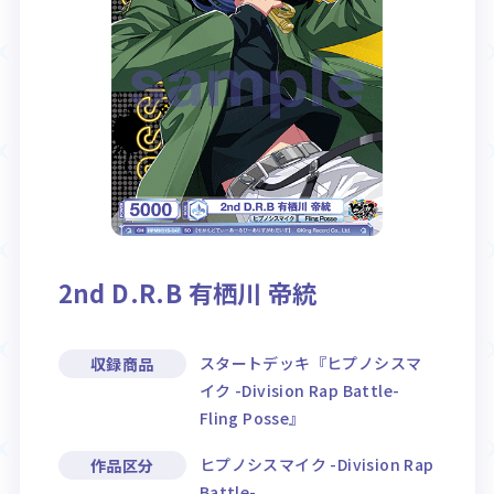
Rule / Q&A
Deck Recipe
ルール/Q&A
デッキレシピ
2nd D.R.B 有栖川 帝統
スタートデッキ『ヒプノシスマ
収録商品
イク -Division Rap Battle-
Fling Posse』
ヒプノシスマイク -Division Rap
作品区分
Battle-