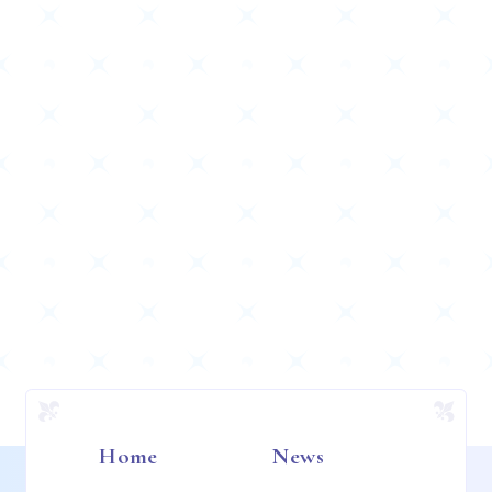
Home
News