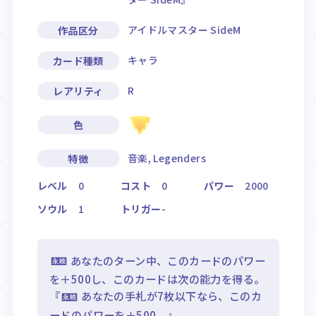
アイドルマスター SideM
作品区分
キャラ
カード種類
R
レアリティ
色
音楽, Legenders
特徴
レベル
0
コスト
0
パワー
2000
ソウル
1
トリガー
-
あなたのターン中、このカードのパワー
を＋500し、このカードは次の能力を得る。
『
あなたの手札が7枚以下なら、このカ
ードのパワーを＋500。』