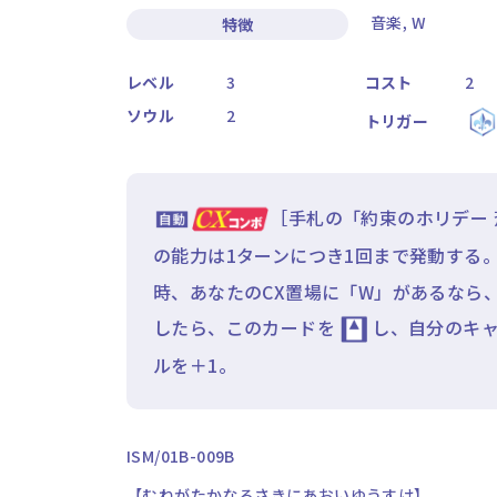
音楽, W
特徴
レベル
3
コスト
2
ソウル
2
トリガー
［手札の「約束のホリデー 
の能力は1ターンにつき1回まで発動する
時、あなたのCX置場に「W」があるなら
したら、このカードを
し、自分のキャ
ルを＋1。
ISM/01B-009B
【むねがたかなるさきにあおいゆうすけ】