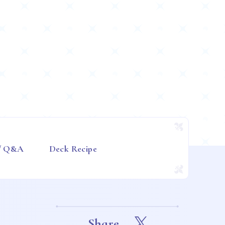
 / Q&A
Deck Recipe
Share