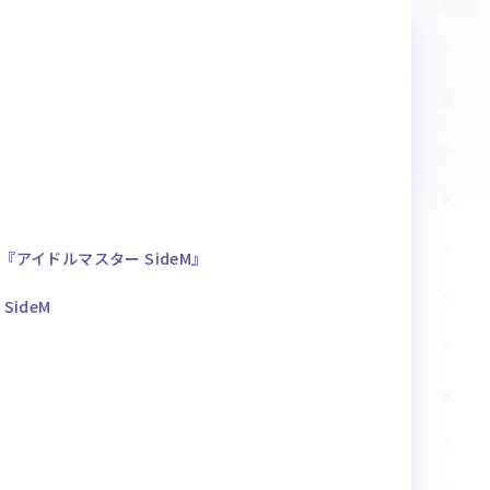
商品情報
Deck Recipe
デッキレシピ
アイドルマスター SideM』
SideM