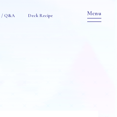
e / Q&A
Deck Recipe
Item