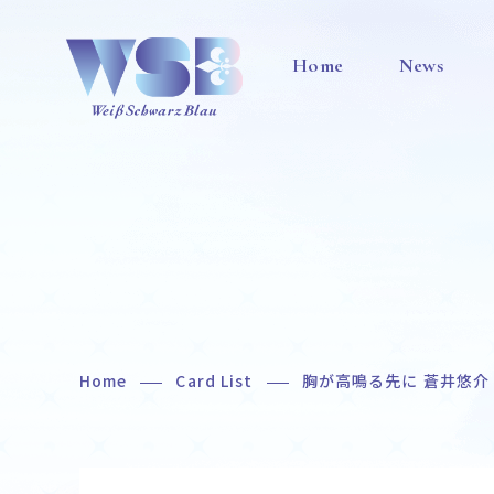
Home
News
Home
Card List
胸が高鳴る先に 蒼井悠介
Home