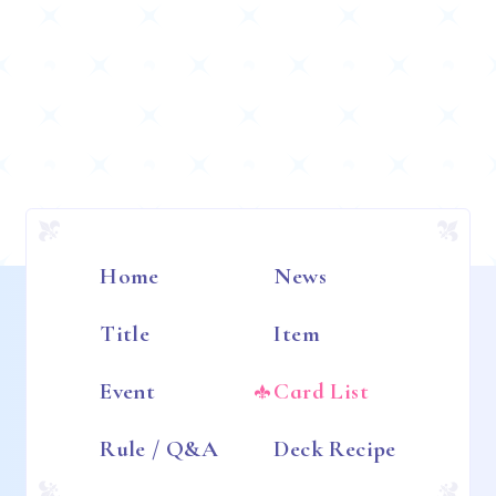
Home
News
Title
Item
Event
Card List
Rule / Q&A
Deck Recipe