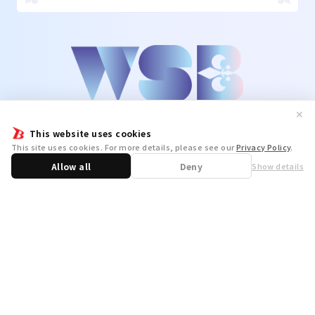
✕
This website uses cookies
This site uses cookies. For more details, please see our
Privacy Policy
.
Allow all
Deny
Show details
Share
WSB Official X
WSB Official Instagram