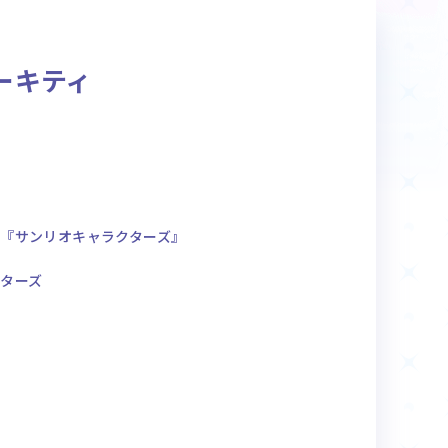
商品情報
ーキティ
Deck Recipe
デッキレシピ
ク『サンリオキャラクターズ』
ターズ