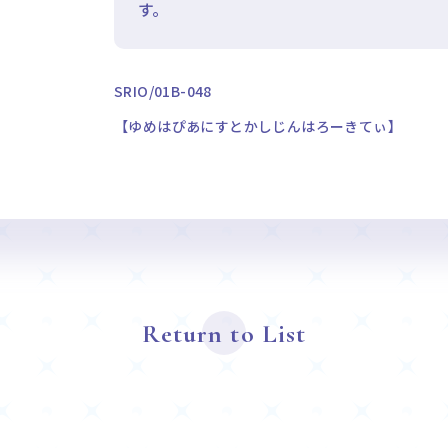
す。
SRIO/01B-048
【ゆめはぴあにすとかしじんはろーきてぃ】
Return to List