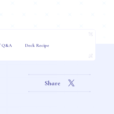
 / Q&A
Deck Recipe
Share