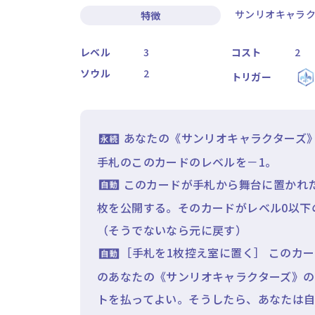
サンリオキャラク
特徴
レベル
3
コスト
2
ソウル
2
トリガー
あなたの《サンリオキャラクターズ》
手札のこのカードのレベルを－1。
このカードが手札から舞台に置かれ
枚を公開する。そのカードがレベル0以下
（そうでないなら元に戻す）
［手札を1枚控え室に置く］ このカ
のあなたの《サンリオキャラクターズ》の
トを払ってよい。そうしたら、あなたは自