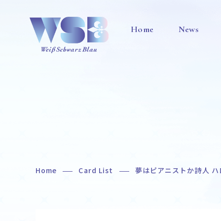
Home
News
Home
Card List
夢はピアニストか詩人 ハ
Home