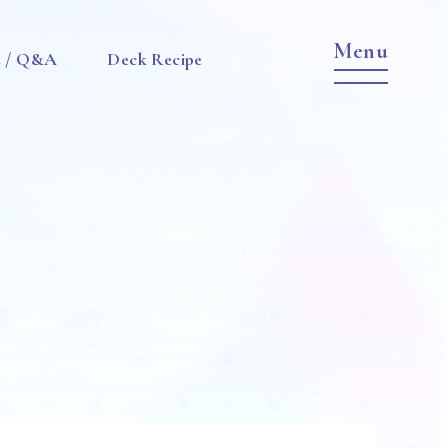
e / Q&A
Deck Recipe
Item