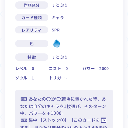
すとぷり
作品区分
キャラ
カード種類
SPR
レアリティ
色
すとぷり
特徴
レベル
0
コスト
0
パワー
2000
ソウル
1
トリガー
-
あなたのCXがCX置場に置かれた時、あ
なたは自分のキャラを1枚選び、そのターン
中、パワーを＋1000。
集中 ［ストック①］［このカードを
する］ あなたは自分の山札の上から4枚をめ