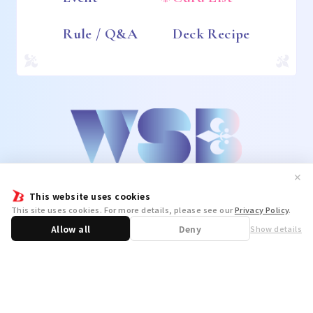
Rule / Q&A
Deck Recipe
✕
This website uses cookies
This site uses cookies. For more details, please see our
Privacy Policy
.
Allow all
Deny
Show details
Share