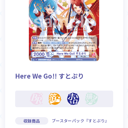
Rule / Q&A
Deck Recipe
ルール/Q&A
デッキレシピ
Here We Go!! すとぷり
ブースターパック『すとぷり』
収録商品