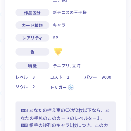
新テニスの王子様
作品区分
キャラ
カード種類
SP
レアリティ
色
テニプリ, 立海
特徴
レベル
3
コスト
2
パワー
9000
ソウル
2
トリガー
あなたの控え室のCXが2枚以下なら、あ
なたの手札のこのカードのレベルを－1。
相手の後列のキャラ1枚につき、このカ