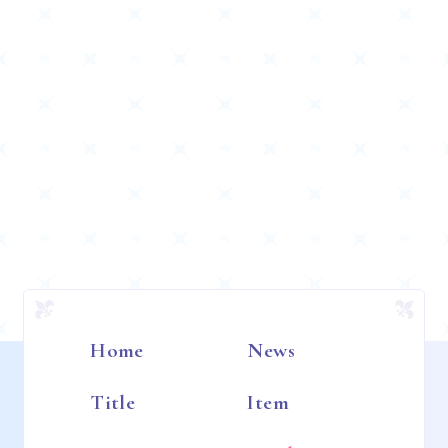
Home
News
Title
Item