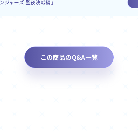
ンジャーズ 聖夜決戦編』
この商品のQ&A一覧