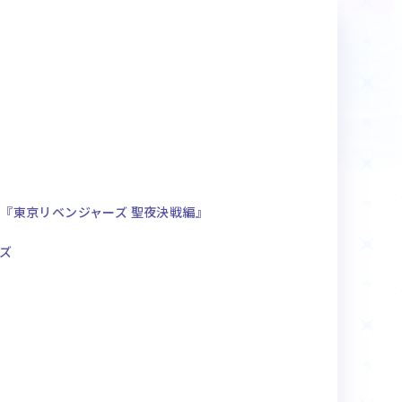
商品情報
Deck Recipe
デッキレシピ
『東京リベンジャーズ 聖夜決戦編』
ズ