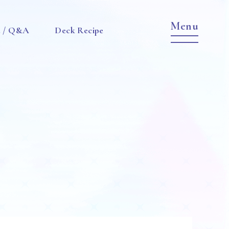
e / Q&A
Deck Recipe
Item