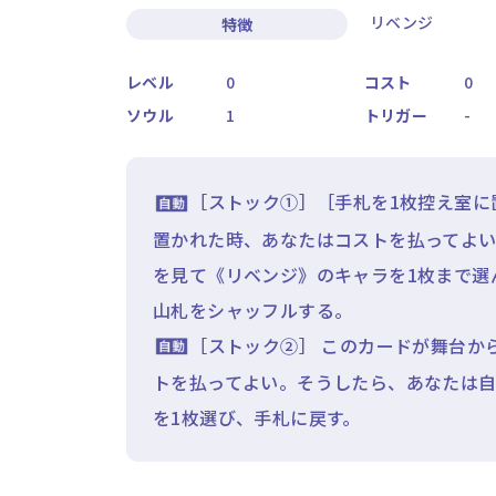
リベンジ
特徴
レベル
0
コスト
0
ソウル
1
トリガー
-
［ストック①］［手札を1枚控え室に
置かれた時、あなたはコストを払ってよ
を見て《リベンジ》のキャラを1枚まで選
山札をシャッフルする。
［ストック②］ このカードが舞台か
トを払ってよい。そうしたら、あなたは
を1枚選び、手札に戻す。