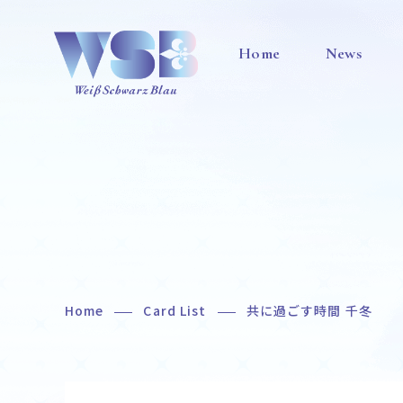
Home
News
Home
Card List
共に過ごす時間 千冬
Home