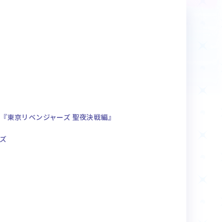
商品情報
Deck Recipe
デッキレシピ
『東京リベンジャーズ 聖夜決戦編』
ズ