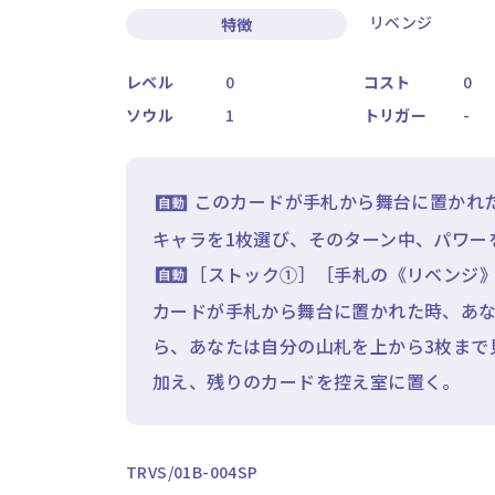
リベンジ
特徴
レベル
0
コスト
0
ソウル
1
トリガー
-
このカードが手札から舞台に置かれ
キャラを1枚選び、そのターン中、パワーを
［ストック①］［手札の《リベンジ》
カードが手札から舞台に置かれた時、あ
ら、あなたは自分の山札を上から3枚まで
加え、残りのカードを控え室に置く。
TRVS/01B-004SP