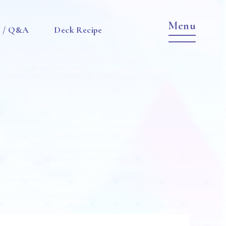
e / Q&A
Deck Recipe
Item