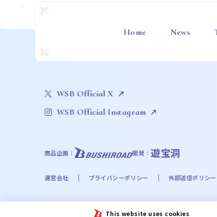
Home
News
WSB Official X
WSB Official Instagram
遊宝洞
商品企画：
開発：
運営会社
プライバシーポリシー
外部送信ポリシー
©Bushiroad
This website uses cookies