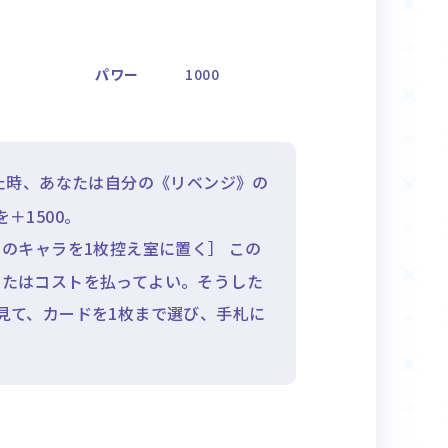
パワー
1000
た時、あなたは自分の《リベンジ》の
＋1500。
のキャラを1枚控え室に置く］ この
なたはコストを払ってよい。そうした
見て、カードを1枚まで選び、手札に