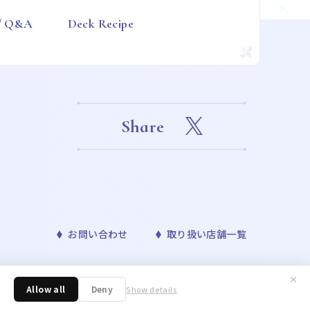
 / Q&A
Deck Recipe
Share
お問い合わせ
取り扱い店舗一覧
✕
™& ©Bandai Namco Entertainment Inc. ©Disney
Allow all
Deny
Show details
ONAVIS project. ©青山剛昌／小学館・読売テレビ・TMS 1996 ©nagano /