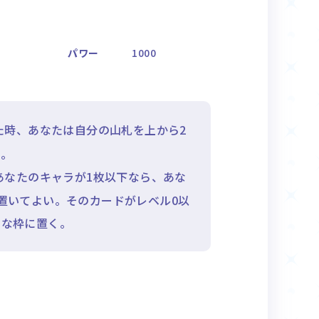
パワー
1000
た時、あなたは自分の山札を上から2
く。
あなたのキャラが1枚以下なら、あな
置いてよい。そのカードがレベル0以
きな枠に置く。