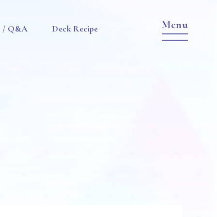
e / Q&A
Deck Recipe
Item