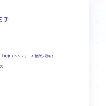
商品情報
ミチ
Deck Recipe
デッキレシピ
『東京リベンジャーズ 聖夜決戦編』
ズ