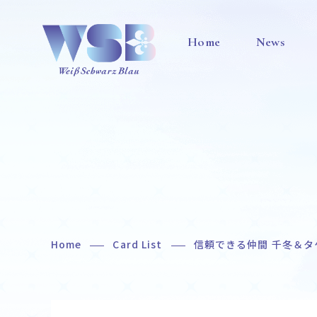
Home
News
Home
Card List
信頼できる仲間 千冬＆タ
Home