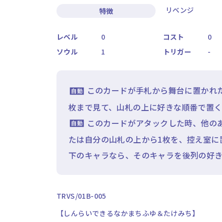
リベンジ
特徴
レベル
0
コスト
0
ソウル
1
トリガー
-
このカードが手札から舞台に置かれ
枚まで見て、山札の上に好きな順番で置
このカードがアタックした時、他の
たは自分の山札の上から1枚を、控え室に
下のキャラなら、そのキャラを後列の好
TRVS/01B-005
【しんらいできるなかまちふゆ＆たけみち】