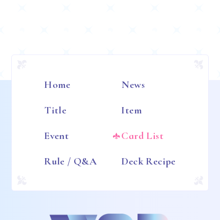
Home
News
Title
Item
Event
Card List
Rule / Q&A
Deck Recipe