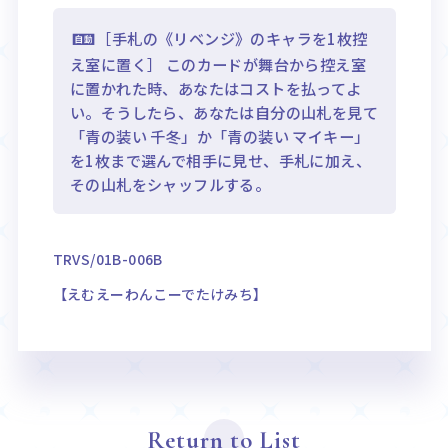
［手札の《リベンジ》のキャラを1枚控
え室に置く］ このカードが舞台から控え室
に置かれた時、あなたはコストを払ってよ
い。そうしたら、あなたは自分の山札を見て
「青の装い 千冬」か「青の装い マイキー」
を1枚まで選んで相手に見せ、手札に加え、
その山札をシャッフルする。
TRVS/01B-006B
【えむえーわんこーでたけみち】
Return to List