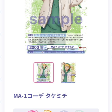
Rule / Q&A
Deck Recipe
ルール/Q&A
デッキレシピ
MA-1コーデ タケミチ