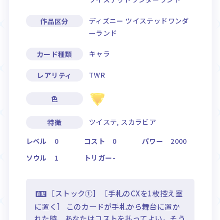
ディズニー ツイステッドワンダ
作品区分
ーランド
キャラ
カード種類
TWR
レアリティ
色
ツイステ, スカラビア
特徴
レベル
0
コスト
0
パワー
2000
ソウル
1
トリガー
-
［ストック①］［手札のCXを1枚控え室
に置く］ このカードが手札から舞台に置か
れた時、あなたはコストを払ってよい。そう