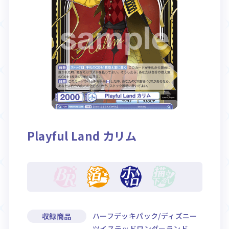
Rule / Q&A
Deck Recipe
ルール/Q&A
デッキレシピ
Playful Land カリム
ハーフデッキパック/ディズニー
収録商品
ツイステッドワンダーランド