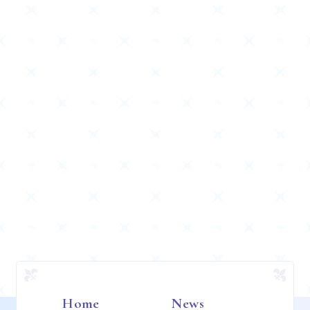
Home
News