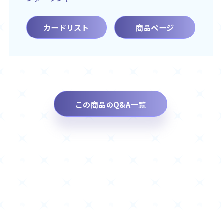
カードリスト
商品ページ
この商品のQ&A一覧