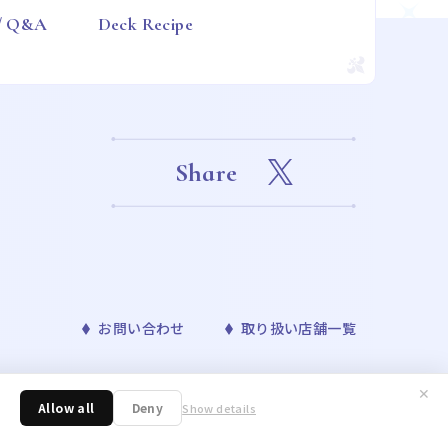
 / Q&A
Deck Recipe
Share
お問い合わせ
取り扱い店舗一覧
✕
™& ©Bandai Namco Entertainment Inc. ©Disney
Allow all
Deny
Show details
ONAVIS project. ©青山剛昌／小学館・読売テレビ・TMS 1996 ©nagano /