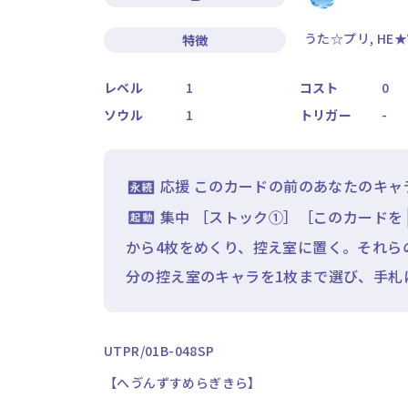
うた☆プリ, HE★
特徴
レベル
1
コスト
0
ソウル
1
トリガー
-
応援 このカードの前のあなたのキャ
集中 ［ストック①］［このカードを
から4枚をめくり、控え室に置く。それら
分の控え室のキャラを1枚まで選び、手札
UTPR/01B-048SP
【へゔんずすめらぎきら】