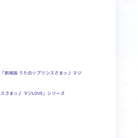
商品情報
Deck Recipe
デッキレシピ
『劇場版 うたの☆プリンスさまっ♪ マジ
』
スさまっ♪ マジLOVE」シリーズ