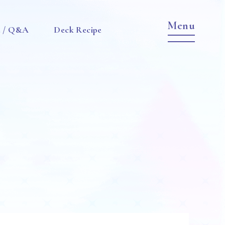
e / Q&A
Deck Recipe
Item