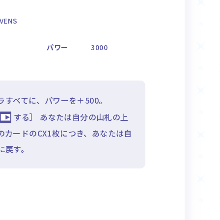
VENS
パワー
3000
ラすべてに、パワーを＋500。
する］ あなたは自分の山札の上
のカードのCX1枚につき、あなたは自
に戻す。