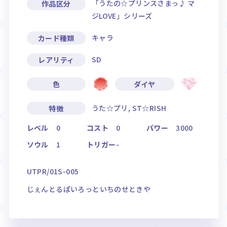
「うたの☆プリンスさまっ♪ マ
作品区分
ジLOVE」シリーズ
キャラ
カード種類
SD
レアリティ
色
ダイヤ
うた☆プリ, ST☆RISH
特徴
レベル
0
コスト
0
パワー
3000
ソウル
1
トリガー
-
UTPR/01S-005
じぇんとるぱいろっといちのせときや