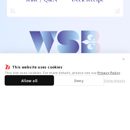
✕
This website uses cookies
This site uses cookies. For more details, please see our
Privacy Policy
.
Allow all
Deny
Show details
Share
WSB Official X