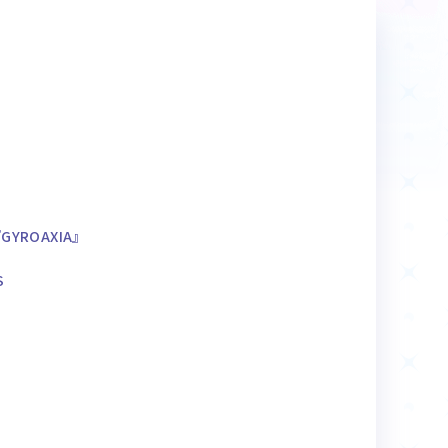
商品情報
Deck Recipe
デッキレシピ
YROAXIA』
S