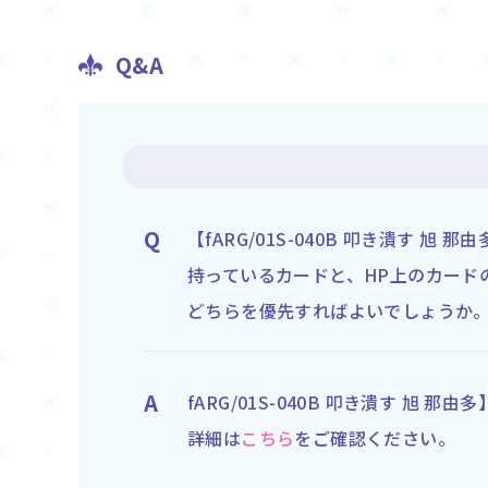
Q&A
Q
【fARG/01S-040B 叩き潰す 旭 那
持っているカードと、HP上のカード
どちらを優先すればよいでしょうか
A
fARG/01S-040B 叩き潰す 旭 
詳細は
こちら
をご確認ください。