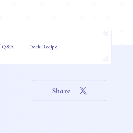
 / Q&A
Deck Recipe
Share