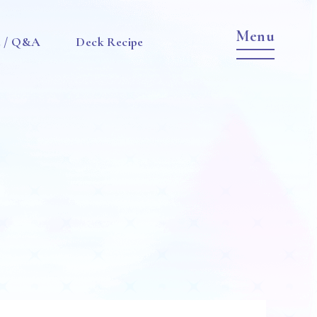
e / Q&A
Deck Recipe
Item