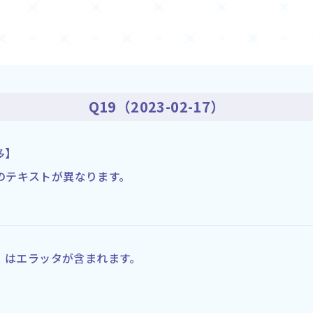
Q19（2023-02-17）
由多】
のテキストが異なります。
。
那由多】はエラッタが含まれます。