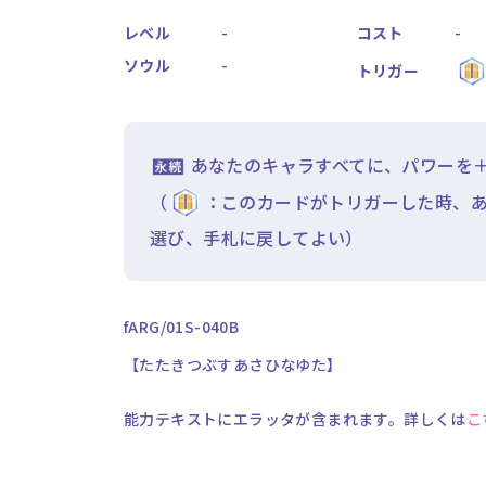
レベル
-
コスト
-
ソウル
-
トリガー
あなたのキャラすべてに、パワーを＋1
（
：このカードがトリガーした時、あ
選び、手札に戻してよい）
fARG/01S-040B
【たたきつぶすあさひなゆた】
能力テキストにエラッタが含まれます。詳しくは
こ