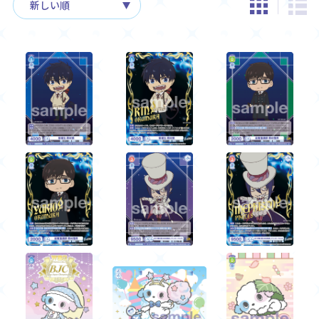
Rule / Q&A
Deck Recipe
ルール/Q&A
デッキレシピ