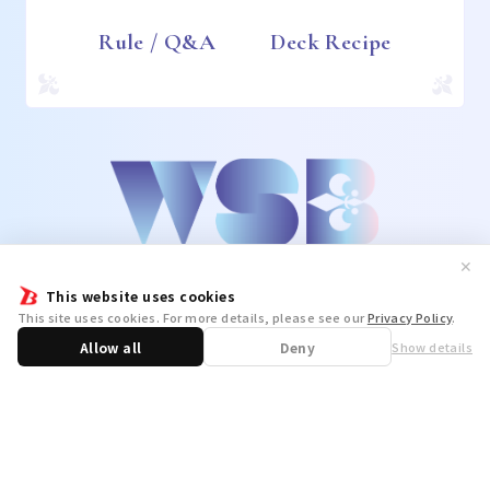
Rule / Q&A
Deck Recipe
✕
This website uses cookies
This site uses cookies. For more details, please see our
Privacy Policy
.
Allow all
Deny
Show details
Share