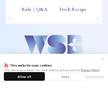
Rule / Q&A
Deck Recipe
✕
This website uses cookies
This site uses cookies. For more details, please see our
Privacy Policy
.
Allow all
Deny
Show details
Share