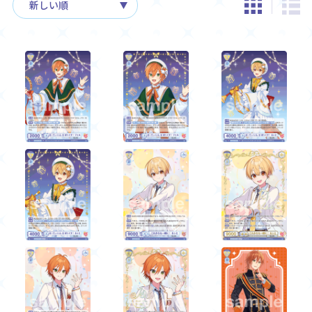
Rule / Q&A
Deck Recipe
ルール/Q&A
デッキレシピ