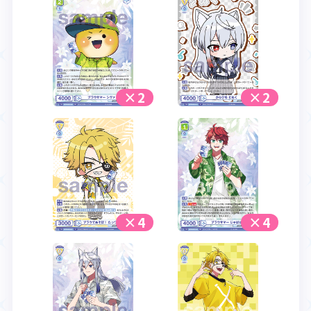
×2
×2
×4
×4