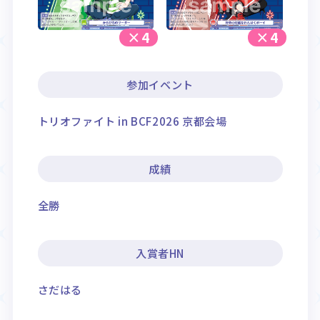
×4
×4
参加イベント
トリオファイト in BCF2026 京都会場
成績
全勝
入賞者HN
さだはる