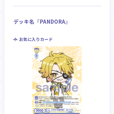
Rule / Q&A
Deck Recipe
ルール/Q&A
デッキレシピ
デッキ名『PANDORA』
お気に入りカード