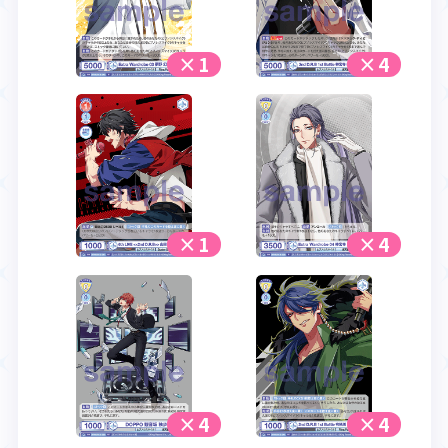
×1
×4
×1
×4
×4
×4