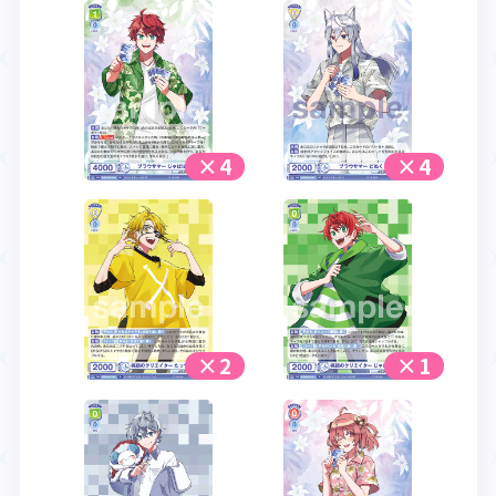
×4
×4
×2
×1