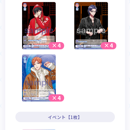
×4
×4
×4
イベント【1枚】