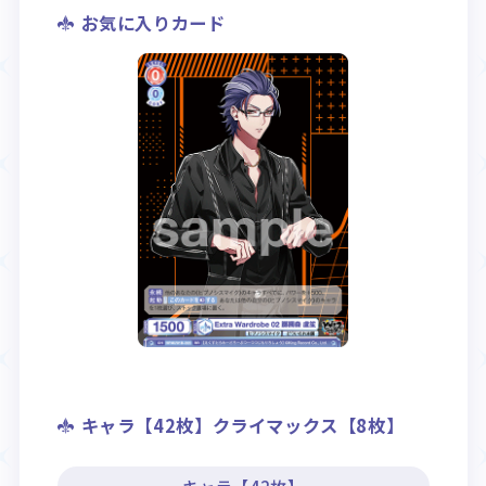
お気に入りカード
キャラ【42枚】クライマックス【8枚】