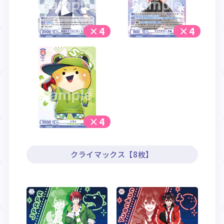
×4
×4
×4
クライマックス【8枚】