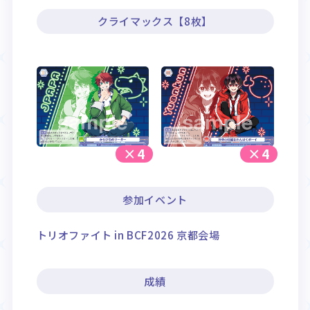
クライマックス【8枚】
×4
×4
参加イベント
トリオファイト in BCF2026 京都会場
成績