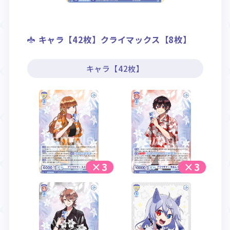
キャラ【42枚】クライマックス【8枚】
キャラ【42枚】
×3
×3