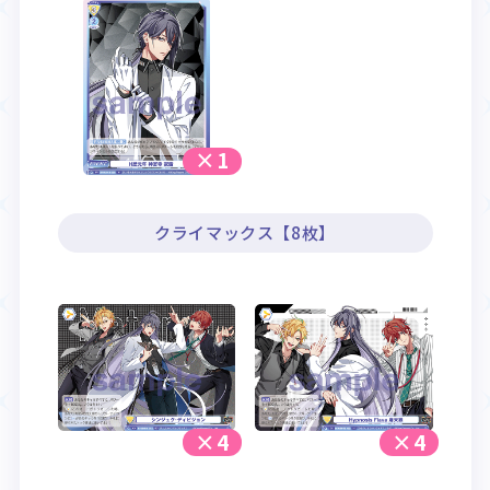
×1
クライマックス【8枚】
×4
×4