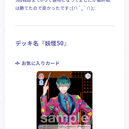
は勝てたので良かったです:;(∩´_`∩);:
デッキ名『妖怪50』
お気に入りカード