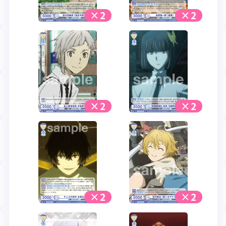
×2
×2
×2
×2
×2
×2