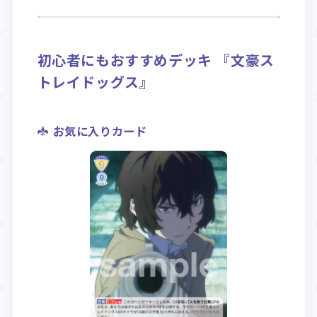
Rule / Q&A
Deck Recipe
ルール/Q&A
デッキレシピ
初心者にもおすすめデッキ 『文豪ス
トレイドッグス』
お気に入りカード