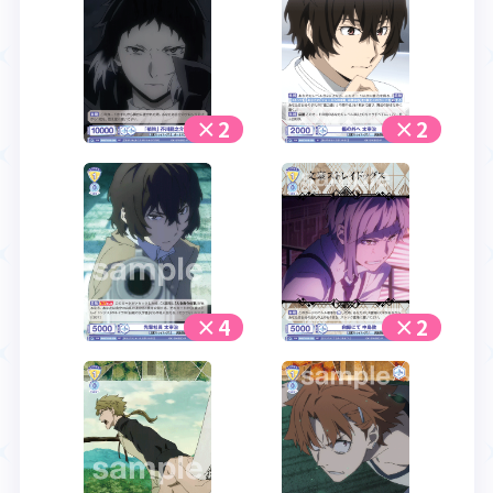
×2
×2
×4
×2