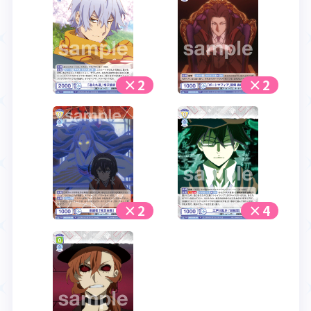
×2
×2
×2
×4