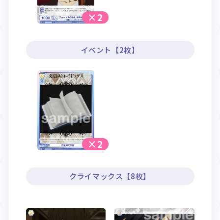
×2
イベント【2枚】
×2
クライマックス【8枚】