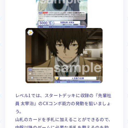
レベル1では、スタートデッキに収録の『先輩社
員 太宰治』のCXコンボ能力の発動を狙いましょ
う。
山札のカードを手札に加えることができるので、
中盤以降のゲームに必要な手札を整えるのを助