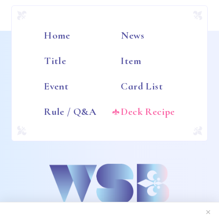
Home
News
Title
Item
Event
Card List
Rule / Q&A
Deck Recipe
✕