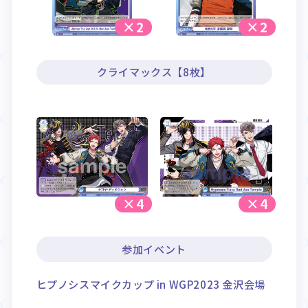
×2
×2
クライマックス【8枚】
×4
×4
参加イベント
ヒプノシスマイクカップ in WGP2023 金沢会場