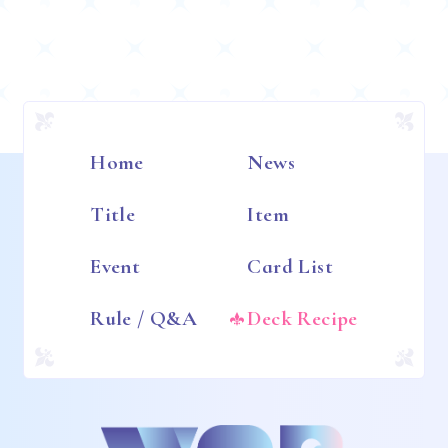
Home
News
Title
Item
Event
Card List
Rule / Q&A
Deck Recipe