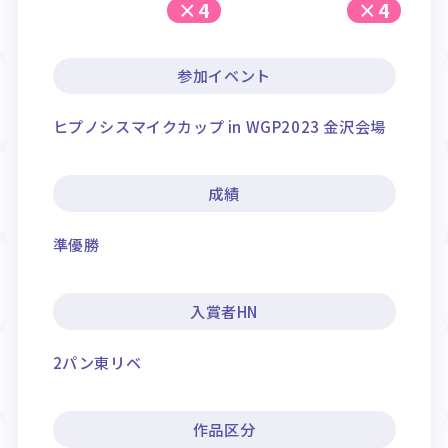
×4
×4
参加イベント
ヒプノシスマイクカップ in WGP2023 金沢会場
成績
準優勝
入賞者HN
2パン東リベ
作品区分