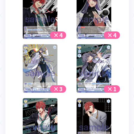
×4
×4
×3
×1