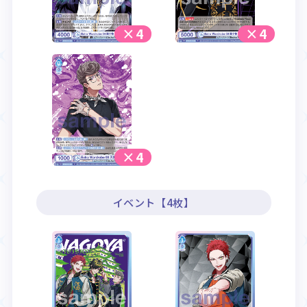
×4
×4
×4
イベント【4枚】