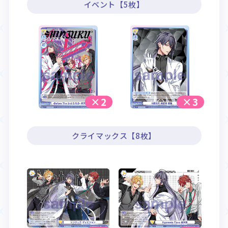
イベント【5枚】
×2
×3
クライマックス【8枚】