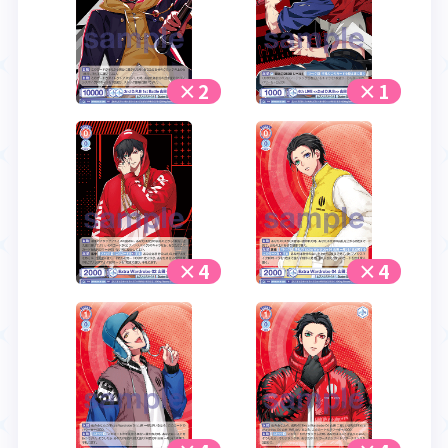
×2
×1
×4
×4