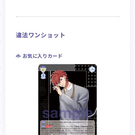
Rule / Q&A
Deck Recipe
ルール/Q&A
デッキレシピ
違法ワンショット
お気に入りカード