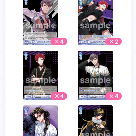
×4
×2
×4
×4