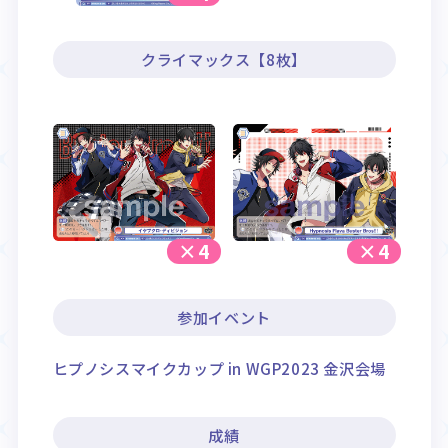
クライマックス【8枚】
×4
×4
参加イベント
ヒプノシスマイクカップ in WGP2023 金沢会場
成績