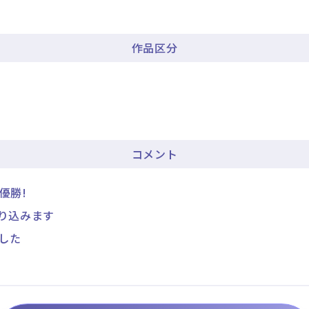
作品区分
コメント
優勝!
乗り込みます
した