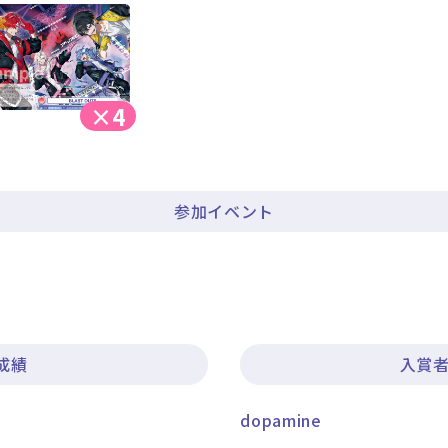
×4
参加イベント
成績
入賞者
dopamine