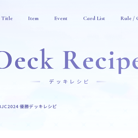
Title
Item
Event
Card List
Rule /
Deck Recip
デッキレシピ
BJC2024 優勝デッキレシピ
News
Title