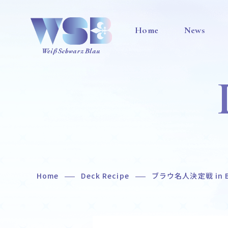
Home
News
Home
Deck Recipe
ブラウ名人決定戦 in 
Home