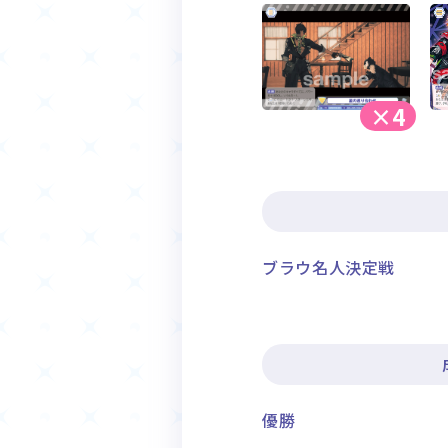
×4
ブラウ名人決定戦
優勝