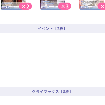
×2
×3
×
イベント【2枚】
クライマックス【8枚】