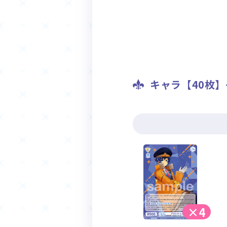
キャラ【40枚
×4