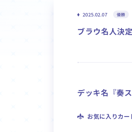
ホーム
2025.02.07
優勝
Event
ブラウ名人決定戦
イベント
デッキ名『奏ス
お気に入りカー