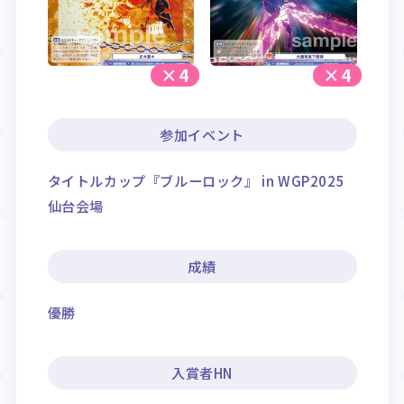
×4
×4
参加イベント
タイトルカップ『ブルーロック』 in WGP2025
仙台会場
成績
優勝
入賞者HN