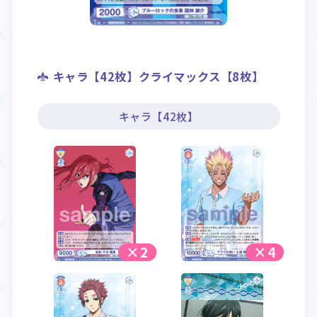
キャラ【42枚】クライマックス【8枚】
キャラ【42枚】
×2
×4