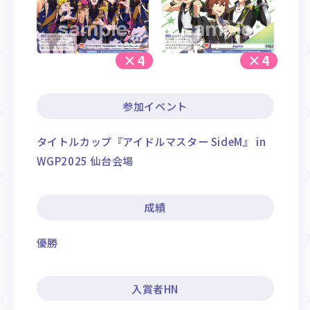
×4
×4
参加イベント
タイトルカップ『アイドルマスター SideM』 in
WGP2025 仙台会場
成績
優勝
入賞者HN