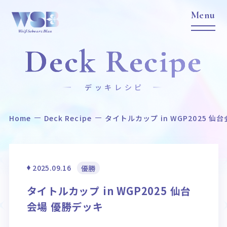
Deck Recipe
デッキレシピ
Home
Deck Recipe
タイトルカップ in WGP2025 仙
Home
News
ホーム
ニュース
Title
Item
2025.09.16
優勝
作品タイトル
商品情報
タイトルカップ in WGP2025 仙台
Event
Card List
会場 優勝デッキ
イベント
カードリスト