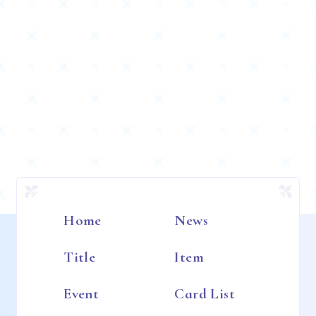
Home
News
Title
Item
Event
Card List