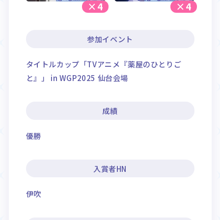
×4
×4
参加イベント
タイトルカップ「TVアニメ『薬屋のひとりご
と』」 in WGP2025 仙台会場
成績
優勝
入賞者HN
伊吹