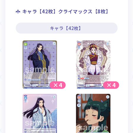
キャラ【42枚】クライマックス【8枚】
キャラ【42枚】
×4
×4