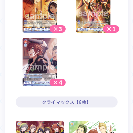
×3
×1
×4
クライマックス【8枚】