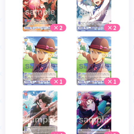
×2
×2
×1
×1