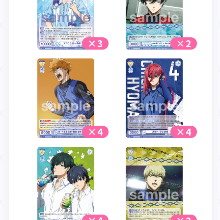
×3
×2
×4
×4