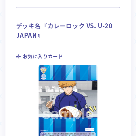
Rule / Q&A
Deck Recipe
ルール/Q&A
デッキレシピ
デッキ名『カレーロック VS. U-20
JAPAN』
お気に入りカード