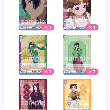
×1
×1
×1
×2