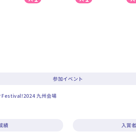
参加イベント
estival!2024 九州会場
成績
入賞者