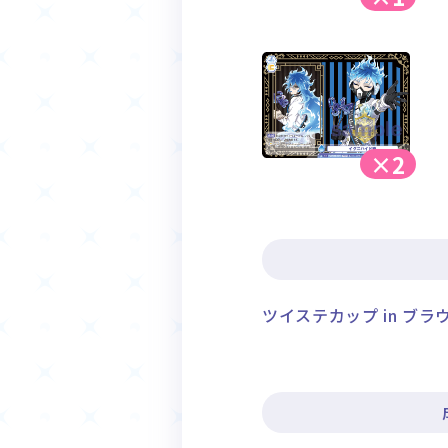
×2
ツイステカップ in ブラウF