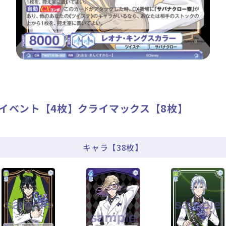
】イベント【4枚】クライマックス【8枚】
キャラ【38枚】