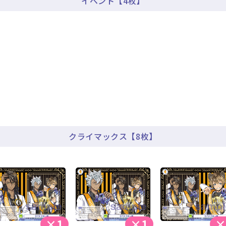
イベント【4枚】
クライマックス【8枚】
×1
×1
×