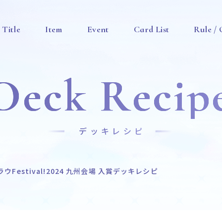
Title
Item
Event
Card List
Rule /
Deck Recip
デッキレシピ
ウFestival!2024 九州会場 入賞デッキレシピ
News
Title