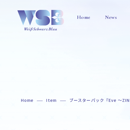
Home
News
Home
Item
ブースターパック『Eve ～ZINGAI
Home