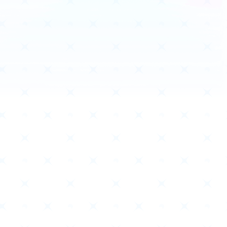
商品情報
Deck Recipe
デッキレシピ