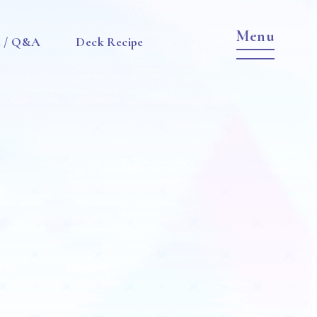
e / Q&A
Deck Recipe
Item