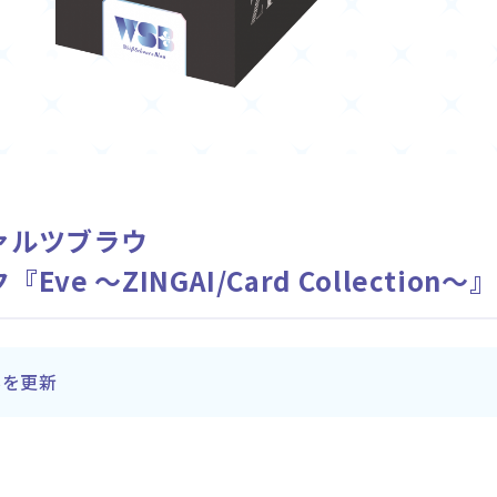
ァルツブラウ
e ～ZINGAI/Card Collection～』
内容を更新