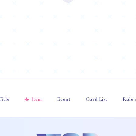
Title
Item
Event
Card List
Rule