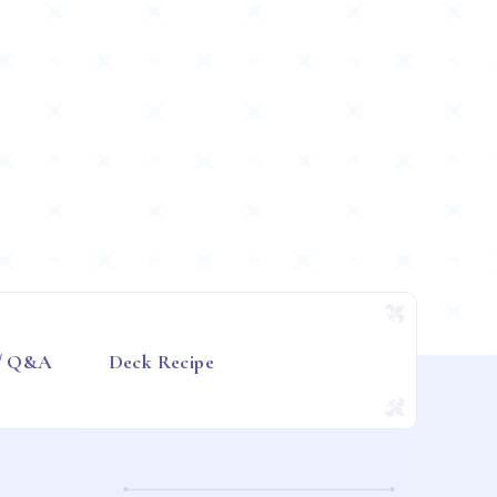
 / Q&A
Deck Recipe