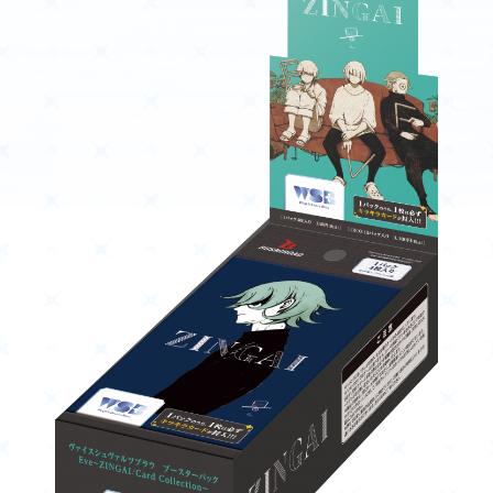
ニュース
作品タイトル
Card List
Rule / Q&A
カードリスト
ルール/Q&A