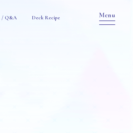
e / Q&A
Deck Recipe
Item