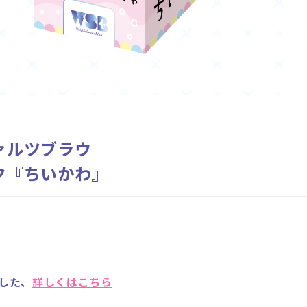
ァルツブラウ
ク『ちいかわ』
した、
詳しくはこちら