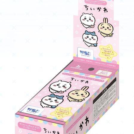
ニュース
作品タイトル
Card List
Rule / Q&A
カードリスト
ルール/Q&A