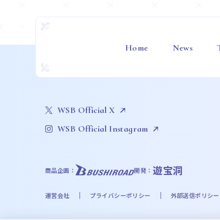
Home
News
WSB Official X
WSB Official Instagram
遊宝洞
商品企画：
開発：
運営会社
プライバシーポリシー
外部送信ポリシー