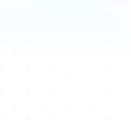
商品情報
Deck Recipe
デッキレシピ