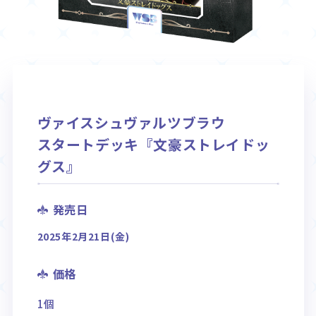
Rule / Q&A
Deck Recipe
ルール/Q&A
デッキレシピ
ヴァイスシュヴァルツブラウ
スタートデッキ『文豪ストレイドッ
グス』
発売日
2025年2月21日(金)
価格
1個