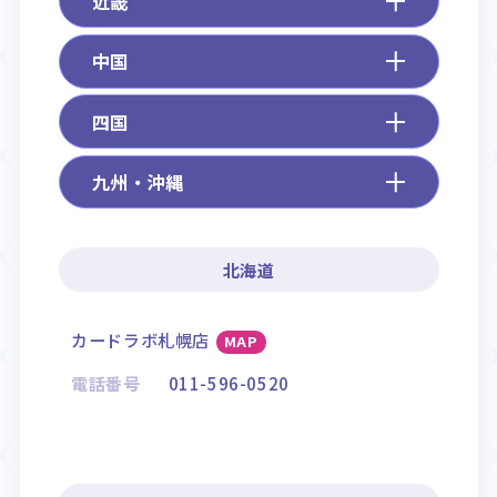
近畿
中国
四国
九州・沖縄
北海道
カードラボ札幌店
MAP
電話番号
011-596-0520