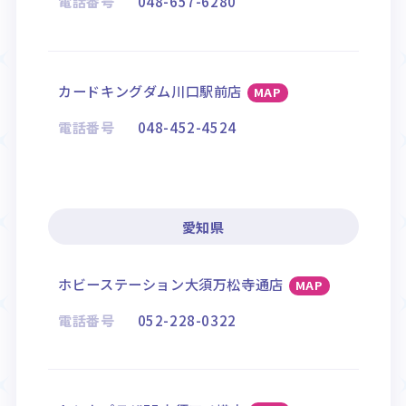
電話番号
048-657-6280
カードキングダム川口駅前店
MAP
電話番号
048-452-4524
愛知県
ホビーステーション大須万松寺通店
MAP
電話番号
052-228-0322