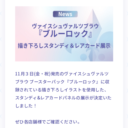
Rule / Q&A
Deck Recipe
ルール/Q&A
デッキレシピ
11月３日(金・祝)発売のヴァイスシュヴァルツ
ブラウ ブースターパック『ブルーロック』に収
録されている描き下ろしイラストを使用した、
スタンディ&レアカードパネルの展示が決定いた
しました！
ぜひ各店舗様でご確認ください。