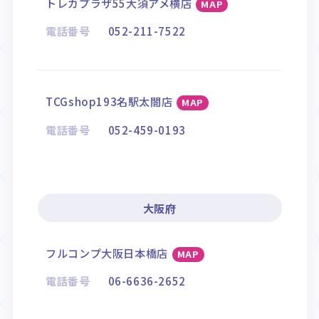
トレカプラザ55大須アメ横店
MAP
電話番号
052-211-7522
TCGshop193名駅太閤店
MAP
電話番号
052-459-0193
大阪府
フルコンプ大阪日本橋店
MAP
電話番号
06-6636-2652