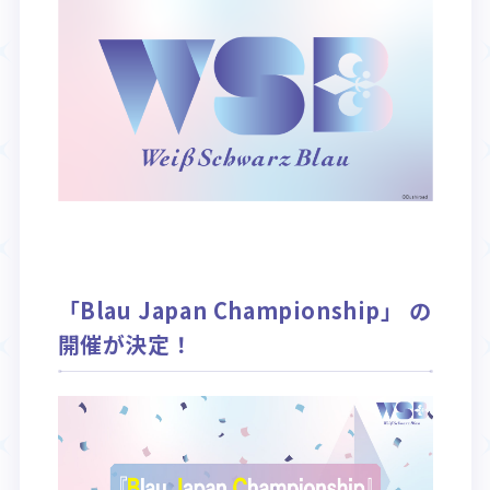
Rule / Q&A
Deck Recipe
ルール/Q&A
デッキレシピ
「Blau Japan Championship」 の
開催が決定！