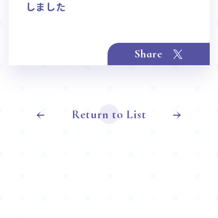
Rule / Q&A
Deck Recipe
しました
ルール/Q&A
デッキレシピ
Share
Return to List