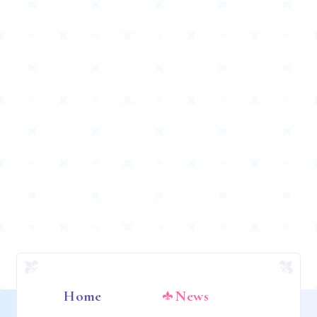
Home
News