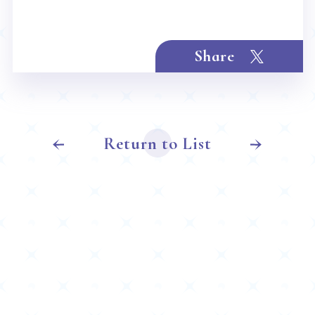
Rule / Q&A
Deck Recipe
ルール/Q&A
デッキレシピ
Share
Return to List