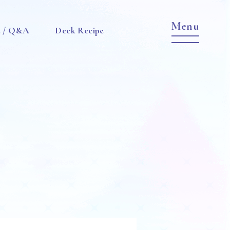
e / Q&A
Deck Recipe
Item