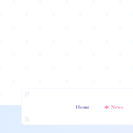
Home
News