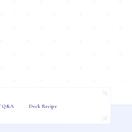
 / Q&A
Deck Recipe