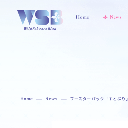
Home
News
Home
News
ブースターパック「すとぷり
Home