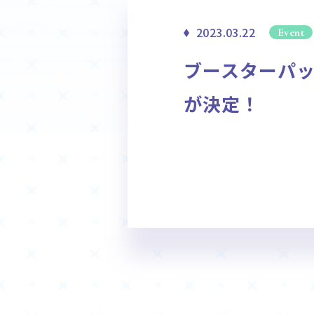
ホーム
2023.03.22
Event
Event
ブースターパ
イベント
が決定！