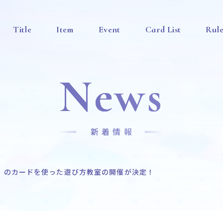
Title
Item
Event
Card List
Rul
News
新着情報
」のカードを使った遊び方教室の開催が決定！
News
Title