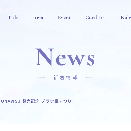
Title
Item
Event
Card List
Rul
News
新着情報
GONAVIS』発売記念 ブラウ夏まつり！
News
Title