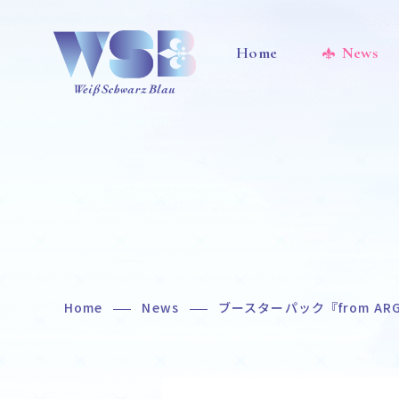
Home
News
Home
News
ブースターパック『from AR
Home