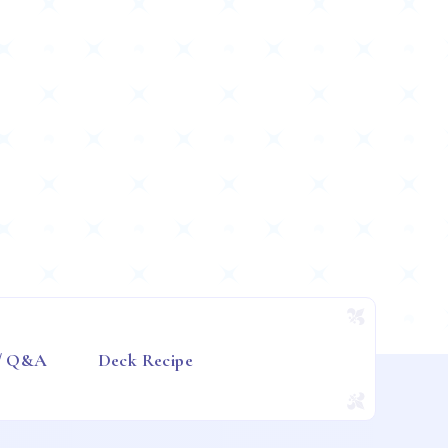
 / Q&A
Deck Recipe