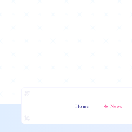
Home
News