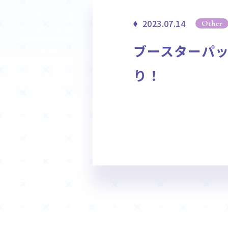
ホーム
2023.07.14
Other
Event
ブースターパック
イベント
り！