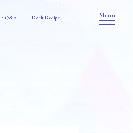
e / Q&A
Deck Recipe
Item