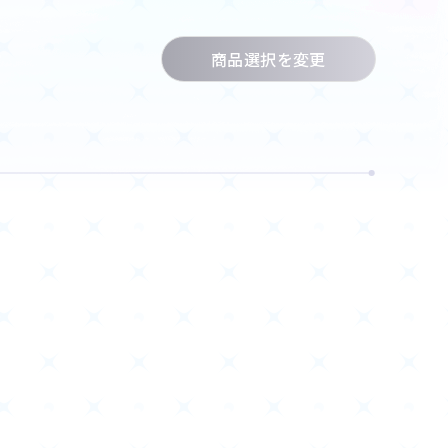
商品情報
商品選択を変更
Deck Recipe
デッキレシピ