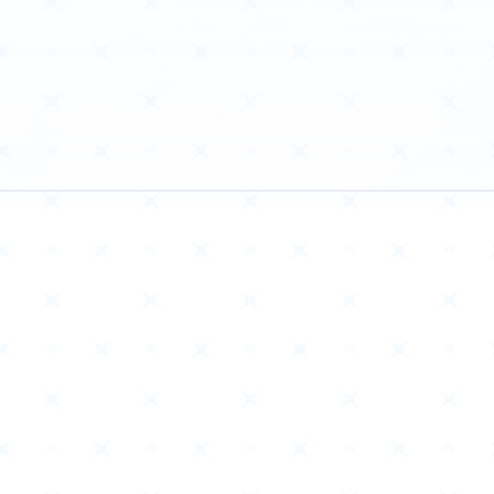
ニュース
作品タイトル
Card List
Rule / Q&A
カードリスト
ルール/Q&A