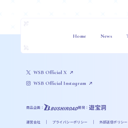
Home
News
WSB Official X
WSB Official Instagram
遊宝洞
商品企画：
開発：
運営会社
プライバシーポリシー
外部送信ポリシー