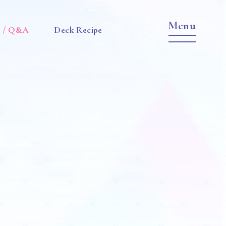
e / Q&A
Deck Recipe
Item