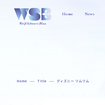
Home
News
Home
Title
ディズニー ツムツム
Home