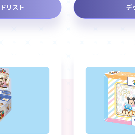
ドリスト
デ