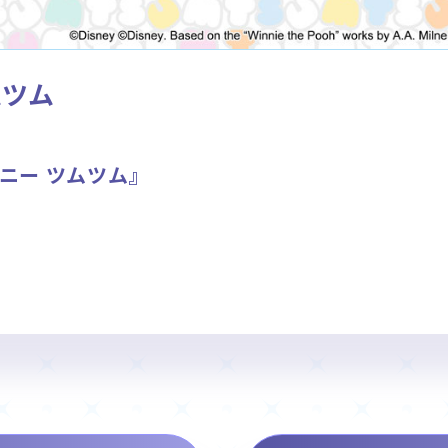
ムツム
ズニー ツムツム』