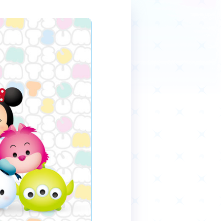
商品情報
Deck Recipe
デッキレシピ