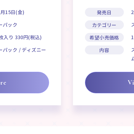
1月15日(金)
発売日
ーパック
カテゴリー
枚入り 330円(税込)
希望小売価格
パック / ディズニー
内容
re
V