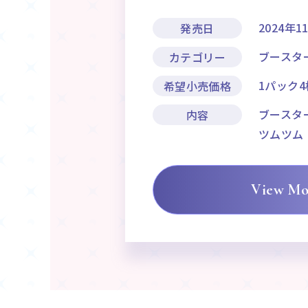
2024年1
発売日
ブースタ
カテゴリー
1パック4
希望小売価格
ブースター
内容
ツムツム
View Mo