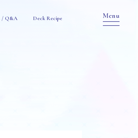
e / Q&A
Deck Recipe
Item