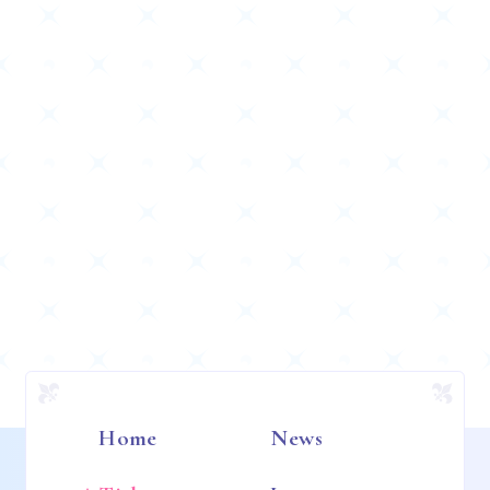
Home
News