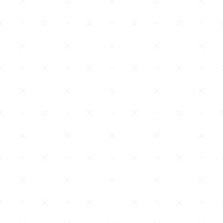
Rule / Q&A
Deck Recipe
ルール/Q&A
デッキレシピ