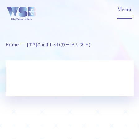
Home
[TP]Card List(カードリスト)
Home
News
ホーム
ニュース
Title
Item
作品タイトル
商品情報
Event
Card List
イベント
カードリスト