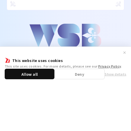
✕
This website uses cookies
This site uses cookies. For more details, please see our
Privacy Policy
.
Allow all
Deny
Show details
Share
WSB Official X
WSB Official Instagram