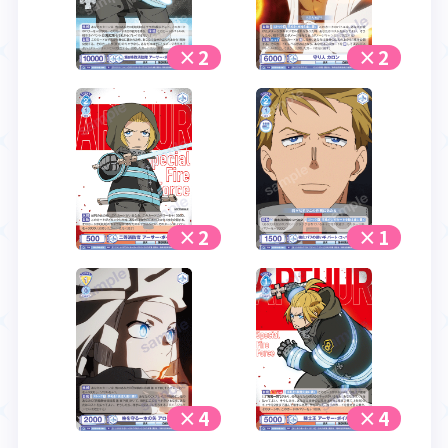
×2
×2
×2
×1
×4
×4