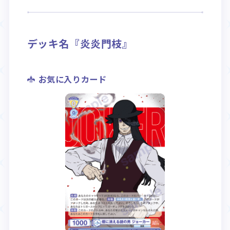
Rule / Q&A
Deck Recipe
ルール/Q&A
デッキレシピ
デッキ名『炎炎門枝』
お気に入りカード