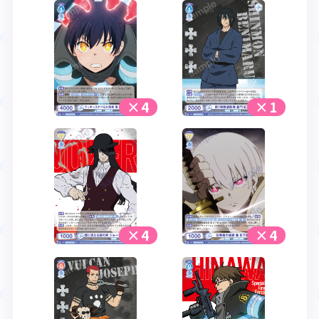
×4
×1
×4
×4