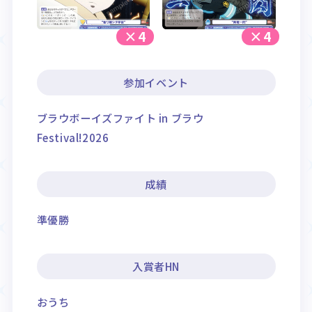
×4
×4
参加イベント
ブラウボーイズファイト in ブラウ
Festival!2026
成績
準優勝
入賞者HN
おうち