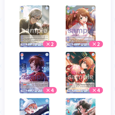
×2
×2
×4
×4