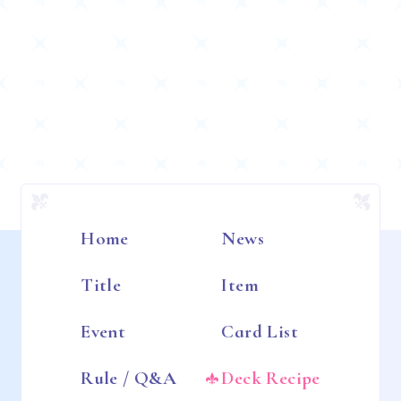
Home
News
Title
Item
Event
Card List
Rule / Q&A
Deck Recipe