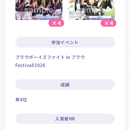
×4
×4
参加イベント
ブラウボーイズファイト in ブラウ
Festival!2026
成績
第4位
入賞者HN