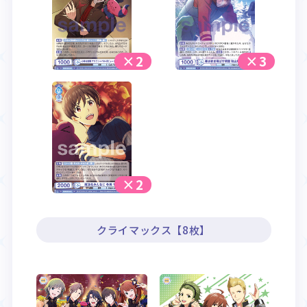
×2
×3
×2
クライマックス【8枚】