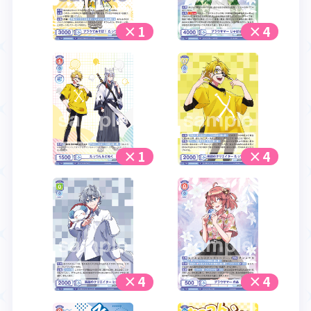
×1
×4
×1
×4
×4
×4