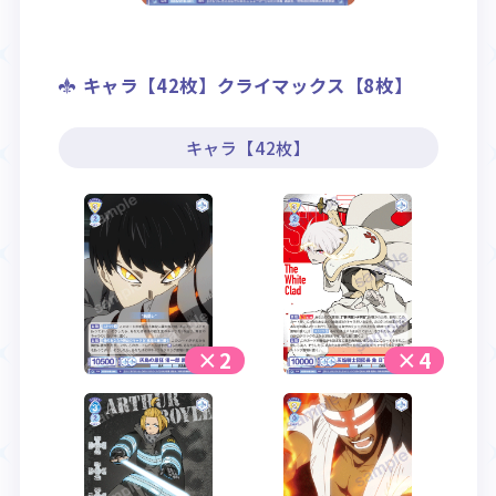
キャラ【42枚】クライマックス【8枚】
キャラ【42枚】
×2
×4