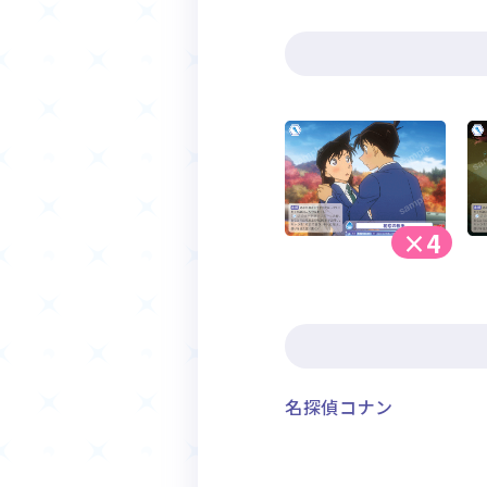
×4
名探偵コナン