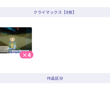
クライマックス【8枚】
×4
作品区分