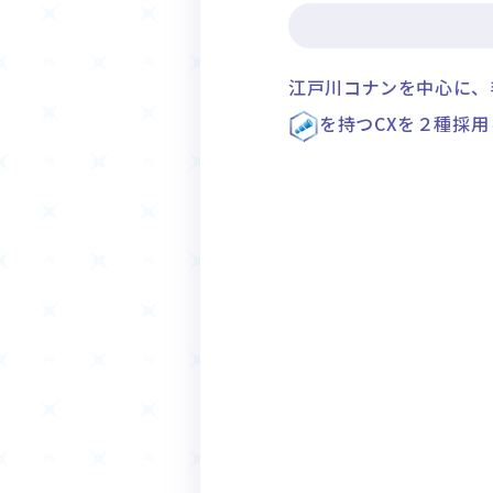
江戸川コナンを中心に、
を持つCXを２種採用