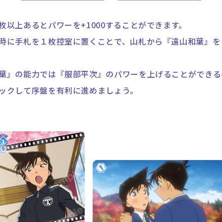
枚以上あるとパワーを+1000することができます。
時に手札を１枚控室に置くことで、山札から『遠山和葉』を
葉』の能力では『服部平次』のパワーを上げることができる
ックして序盤を有利に進めましょう。