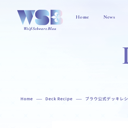
Home
News
Home
Deck Recipe
ブラウ公式デッキレ
Home