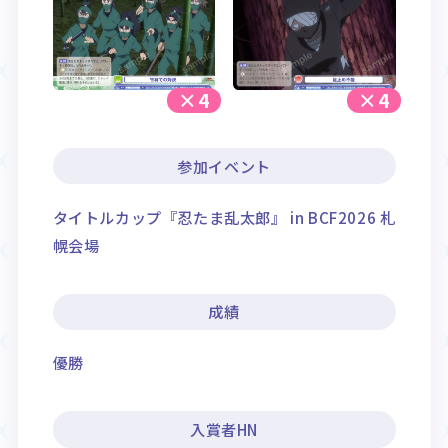
×4
×4
参加イベント
タイトルカップ『忍たま乱太郎』 in BCF2026 札
幌会場
成績
優勝
入賞者HN