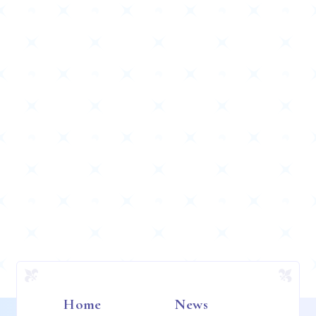
Home
News