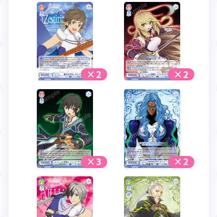
×2
×2
×3
×2