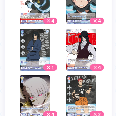
×4
×4
×1
×4
×4
×2