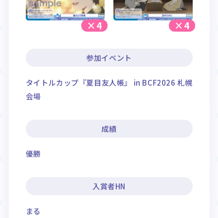
×4
×4
参加イベント
タイトルカップ『夏目友人帳』 in BCF2026 札幌
会場
成績
優勝
入賞者HN
まる