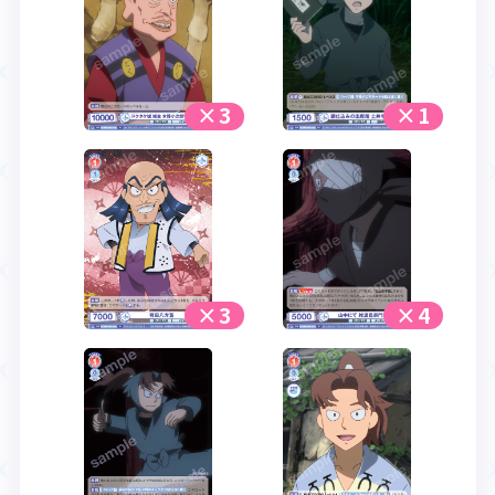
×3
×1
×3
×4