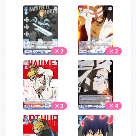
×2
×2
×2
×4