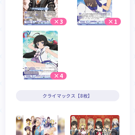
×3
×1
×4
クライマックス【8枚】