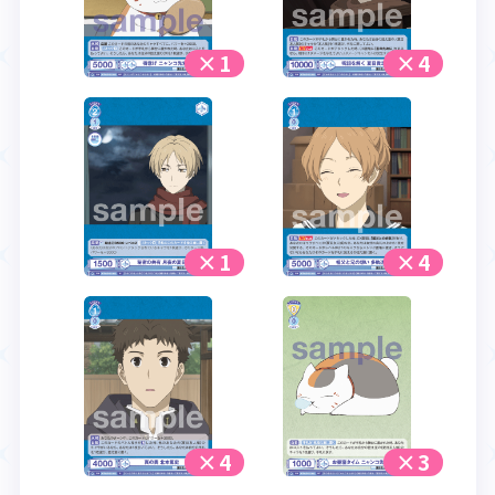
×1
×4
×1
×4
×4
×3