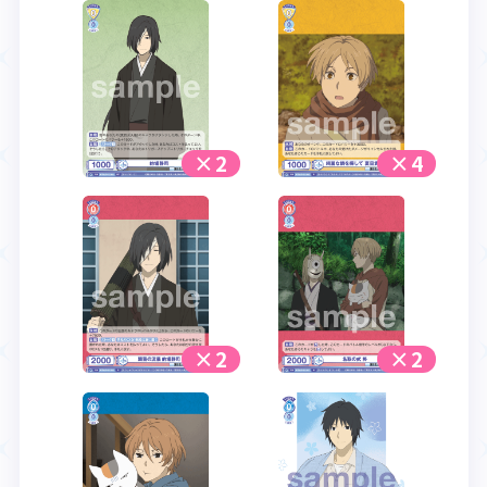
×2
×4
×2
×2