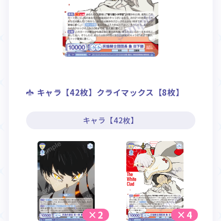
キャラ【42枚】クライマックス【8枚】
キャラ【42枚】
×2
×4