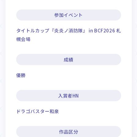
参加イベント
タイトルカップ『炎炎ノ消防隊』 in BCF2026 札
幌会場
成績
優勝
入賞者HN
ドラゴバスター和泉
作品区分