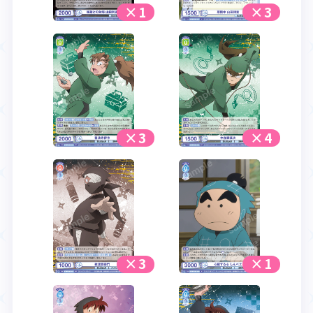
×1
×3
×3
×4
×3
×1