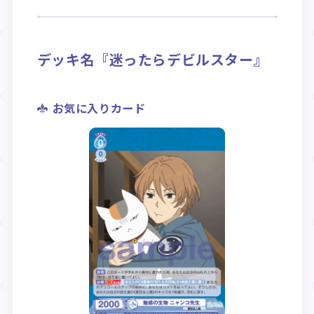
Rule / Q&A
Deck Recipe
ルール/Q&A
デッキレシピ
デッキ名『迷ったらデビルスター』
お気に入りカード