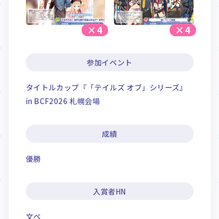
×4
×4
参加イベント
タイトルカップ『「テイルズ オブ」シリーズ』
in BCF2026 札幌会場
成績
優勝
入賞者HN
文ペ